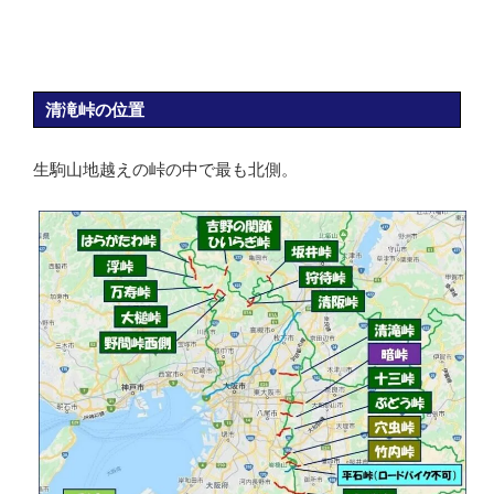
清滝峠の位置
生駒山地越えの峠の中で最も北側。