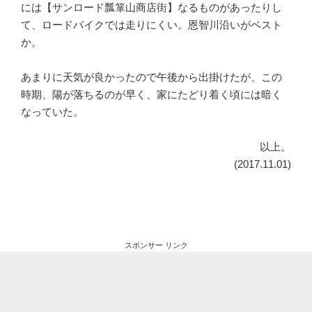
には【サンロード瓢箪山商店街】なるものがあったりし
て、ロードバイクでは走りにくい。恩智川沿いがベスト
か。
あまりに天気が良かったので午後から出掛けたが、この
時期、陽が落ちるのが早く、家にたどり着く頃には暗く
なっていた。
以上。
(2017.11.01)
スポンサー リンク