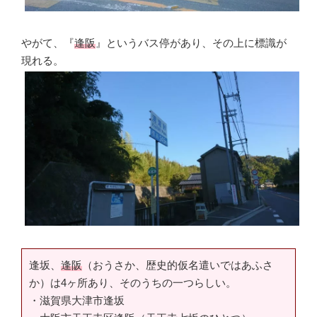
やがて、『
逢阪
』というバス停があり、その上に標識が
現れる。
逢坂、
逢阪
（おうさか、歴史的仮名遣いではあふさ
か）は4ヶ所あり、そのうちの一つらしい。
・滋賀県大津市逢坂