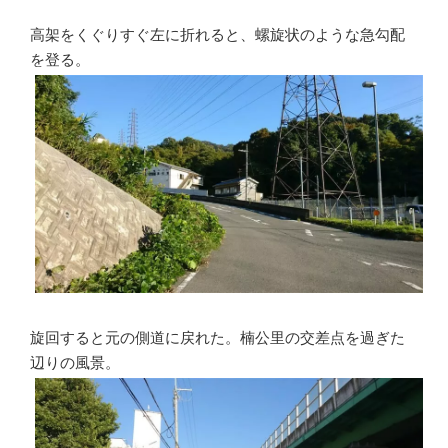
高架をくぐりすぐ左に折れると、螺旋状のような急勾配
を登る。
旋回すると元の側道に戻れた。楠公里の交差点を過ぎた
辺りの風景。