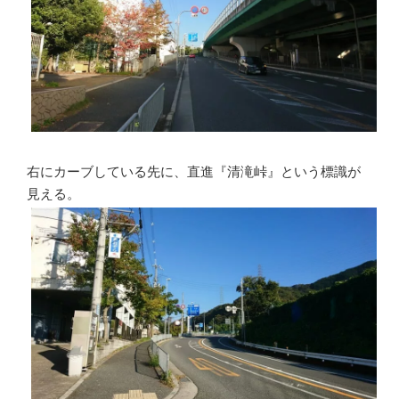
右にカーブしている先に、直進『清滝峠』という標識が
見える。