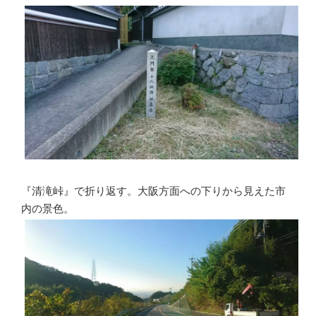
『清滝峠』で折り返す。大阪方面への下りから見えた市
内の景色。