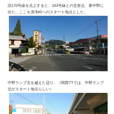
旧170号線を北上すると、163号線との交差点、東中野に
出た。ここを清滝峠へのスタート地点とした。
中野ランプ北を越えた辺り。（関西TTでは、中野ランプ
北がスタート地点らしい）