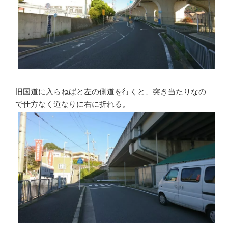
旧国道に入らねばと左の側道を行くと、突き当たりなの
で仕方なく道なりに右に折れる。