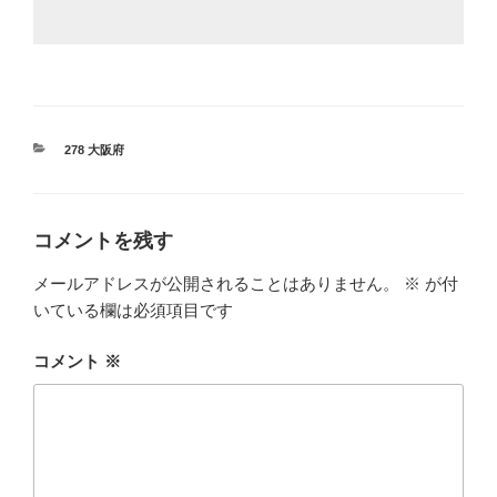
カ
278 大阪府
テ
ゴ
リ
ー
コメントを残す
メールアドレスが公開されることはありません。
※
が付
いている欄は必須項目です
コメント
※