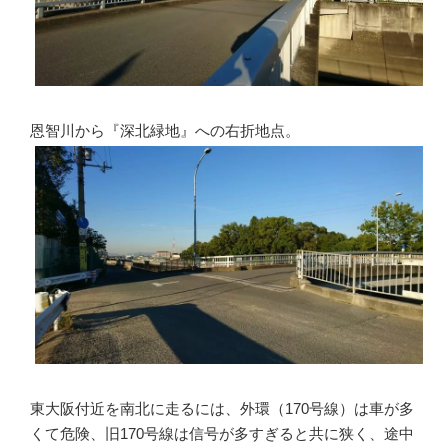
恩智川から『深北緑地』への右折地点。
東大阪付近を南北に走るには、外環（170号線）は車が多
くて危険、旧170号線は信号が多すぎると共に狭く、途中