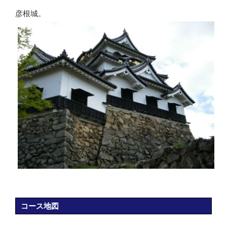
彦根城。
コース地図