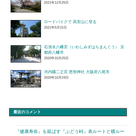
2021年12月25日
ロードバイクで 高安山に登る
2021年5月31日
石清水八幡宮（いわしみずはちまんぐう） 京
都府八幡市
2020年10月25日
河内國二之宮 恩智神社 大阪府八尾市
2020年10月24日
最近のコメント
『健康寿命』を延ばす『ぶどう峠』表ルートと横ルー