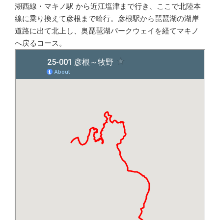
湖西線・マキノ駅 から近江塩津まで行き、ここで北陸本
線に乗り換えて彦根まで輪行。彦根駅から琵琶湖の湖岸
道路に出て北上し、奥琵琶湖パークウェイを経てマキノ
へ戻るコース。