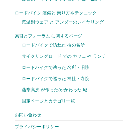
ロードバイク 装備と 乗り方やテクニック
気温別ウェア と アンダーのレイヤリング
索引とフォーラム に関するページ
ロードバイクで訪ねた 桜の名所
サイクリングロード での カフェ や ランチ
ロードバイクで辿った 名所・旧跡
ロードバイクで巡った 神社・寺院
藤堂高虎 が作った/かかわった 城
固定ページとカテゴリ一覧
お問い合わせ
プライバシーポリシー