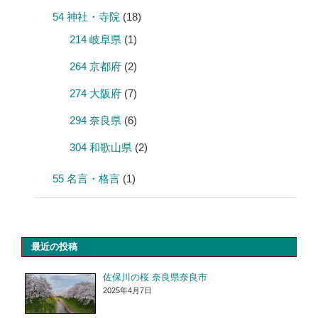
54 神社・寺院
(18)
214 岐阜県
(1)
264 京都府
(2)
274 大阪府
(7)
294 奈良県
(6)
304 和歌山県
(2)
55 名言・格言
(1)
最近の投稿
佐保川の桜 奈良県奈良市
2025年4月7日