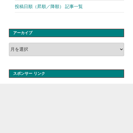
投稿日順（昇順／降順） 記事一覧
アーカイブ
ア
ー
カ
イ
スポンサー リンク
ブ