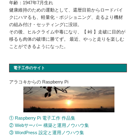
年齢：1947年7月生れ
健康維持のための運動として、還暦目前からロードバイ
クにハマるも、軽量化・ポジショニング、走るより機材
の組み付け・セッティングに没頭。
その後、ヒルクライム中毒になり、【 峠 】走破に目的が
移るも肉体の破壊に勝てず。 最近、やっと走りを楽しむ
ことができるようになった。
電子工作のサイト
アラコキからの Raspberry Pi
① Raspberry Pi 電子工作 作品集
② Webサーバー 構築と運用ノウハウ集
③ WordPress 設定と運用ノウハウ集