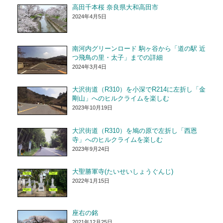
高田千本桜 奈良県大和高田市
2024年4月5日
南河内グリーンロード 駒ヶ谷から「道の駅 近
つ飛鳥の里・太子」までの詳細
2024年3月4日
大沢街道（R310）を小深でR214に左折し「金
剛山」へのヒルクライムを楽しむ
2023年10月19日
大沢街道（R310）を鳩の原で左折し「西恩
寺」へのヒルクライムを楽しむ
2023年9月24日
大聖勝軍寺(たいせいしょうぐんじ)
2022年1月15日
座右の銘
2021年12月25日