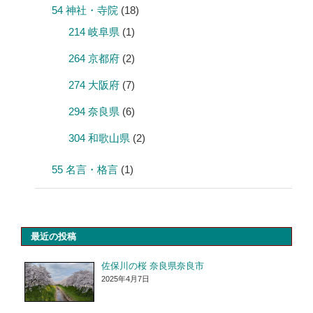
54 神社・寺院
(18)
214 岐阜県
(1)
264 京都府
(2)
274 大阪府
(7)
294 奈良県
(6)
304 和歌山県
(2)
55 名言・格言
(1)
最近の投稿
佐保川の桜 奈良県奈良市
2025年4月7日