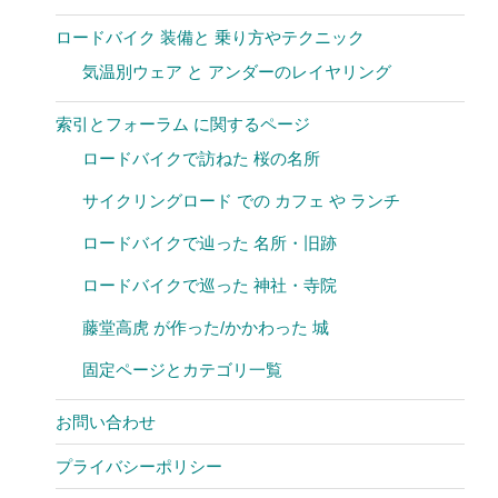
ロードバイク 装備と 乗り方やテクニック
気温別ウェア と アンダーのレイヤリング
索引とフォーラム に関するページ
ロードバイクで訪ねた 桜の名所
サイクリングロード での カフェ や ランチ
ロードバイクで辿った 名所・旧跡
ロードバイクで巡った 神社・寺院
藤堂高虎 が作った/かかわった 城
固定ページとカテゴリ一覧
お問い合わせ
プライバシーポリシー