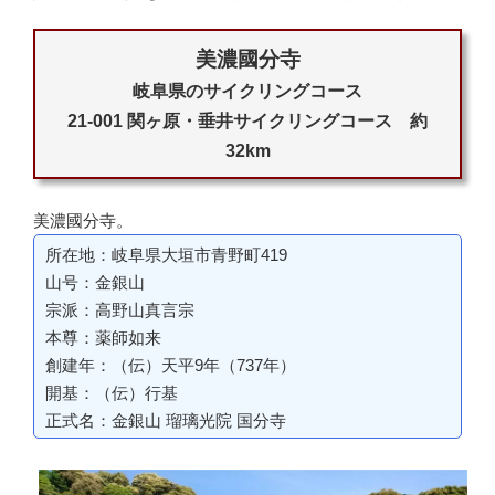
美濃國分寺
岐阜県のサイクリングコース
21-001 関ヶ原・垂井サイクリングコース 約
32km
美濃國分寺。
所在地：岐阜県大垣市青野町419
山号：金銀山
宗派：高野山真言宗
本尊：薬師如来
創建年：（伝）天平9年（737年）
開基：（伝）行基
正式名：金銀山 瑠璃光院 国分寺