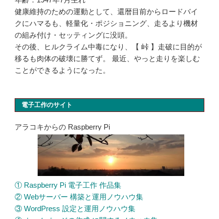
健康維持のための運動として、還暦目前からロードバイ
クにハマるも、軽量化・ポジショニング、走るより機材
の組み付け・セッティングに没頭。
その後、ヒルクライム中毒になり、【 峠 】走破に目的が
移るも肉体の破壊に勝てず。 最近、やっと走りを楽しむ
ことができるようになった。
電子工作のサイト
アラコキからの Raspberry Pi
① Raspberry Pi 電子工作 作品集
② Webサーバー 構築と運用ノウハウ集
③ WordPress 設定と運用ノウハウ集