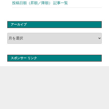
投稿日順（昇順／降順） 記事一覧
アーカイブ
ア
ー
カ
イ
スポンサー リンク
ブ