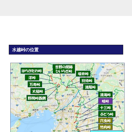
水越峠の位置