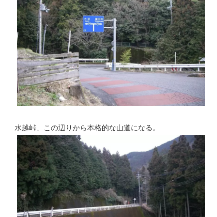
水越峠、この辺りから本格的な山道になる。