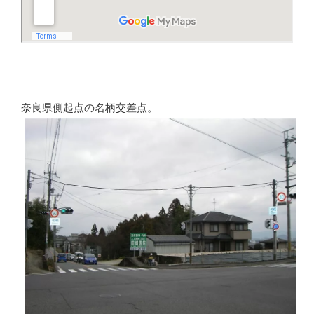
奈良県側起点の名柄交差点。