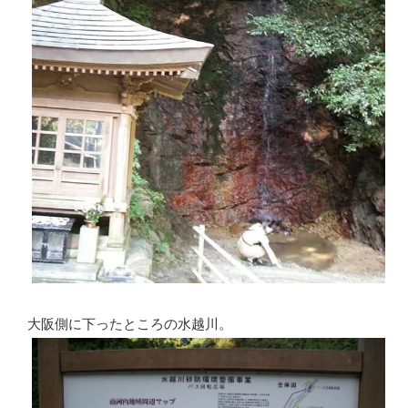
大阪側に下ったところの水越川。