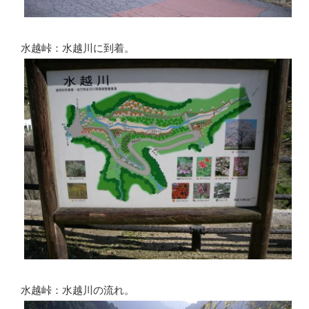
水越峠：水越川に到着。
水越峠：水越川の流れ。