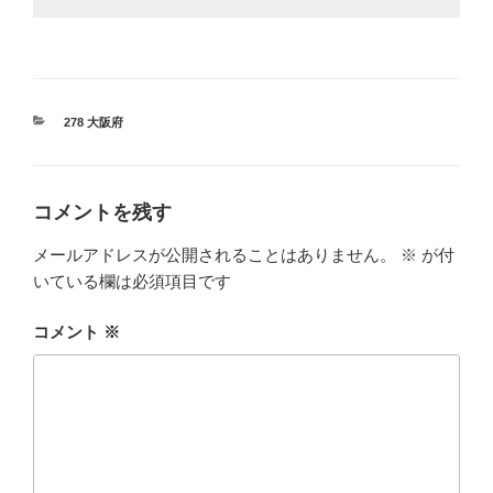
カ
278 大阪府
テ
ゴ
リ
ー
コメントを残す
メールアドレスが公開されることはありません。
※
が付
いている欄は必須項目です
コメント
※