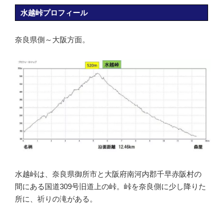
水越峠プロフィール
奈良県側～大阪方面。
水越峠は、奈良県御所市と大阪府南河内郡千早赤阪村の
間にある国道309号旧道上の峠。峠を奈良側に少し降りた
所に、祈りの滝がある。