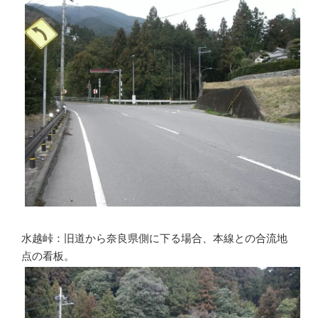
水越峠：旧道から奈良県側に下る場合、本線との合流地
点の看板。