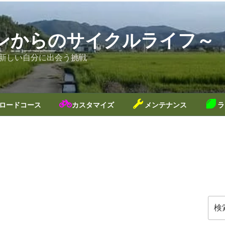
ンからのサイクルライフ～
新しい自分に出会う挑戦
ロードコース
カスタマイズ
メンテナンス
ラ
検
索: