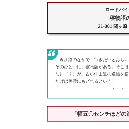
ロードバイ
寝物語
21-001 関
近江路のなかで、行きたいとおもい
そのひとつに、寝物語がある。そこは
な川（？）が、古い中山道の道幅を横
たげば美濃にもどれるという。
・・・ 司馬遼
「幅五〇センチほどの