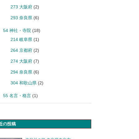
273 大阪府
(2)
293 奈良県
(6)
54 神社・寺院
(18)
214 岐阜県
(1)
264 京都府
(2)
274 大阪府
(7)
294 奈良県
(6)
304 和歌山県
(2)
55 名言・格言
(1)
近の投稿