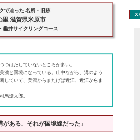
クで辿った 名所・旧跡
ス
の里 滋賀県米原市
ヶ原・垂井サイクリングコース
つつはたしていないところが多い。
美濃と国境になっている。山中ながら、溝のよう
断していて、美濃からまたげば近江、近江からま
太郎。
溝がある。それが国境線だった」