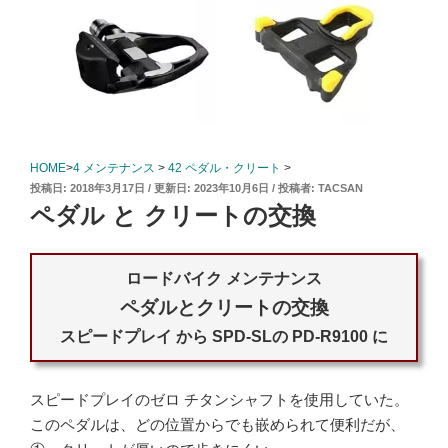
HOME
>
4 メンテナンス
>
42 ペダル・クリート
>
投
2018年3月17日
2023年10月6日
投稿者:
TACSAN
稿
ペダル と クリートの交換
日:
ロードバイク メンテナンス
ペダルとクリートの交換
スピードプレイ から SPD-SLの PD-R9100 に
スピードプレイのゼロ チタンシャフトを使用していた。
このペダルは、どの位置からでも嵌められて便利だが、