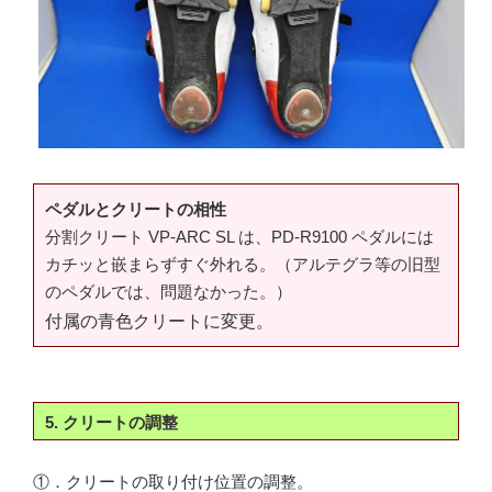
ペダルとクリートの相性
分割クリート VP-ARC SL は、PD-R9100 ペダルには
カチッと嵌まらずすぐ外れる。（アルテグラ等の旧型
のペダルでは、問題なかった。）
付属の青色クリートに変更。
5. クリートの調整
①．クリートの取り付け位置の調整。