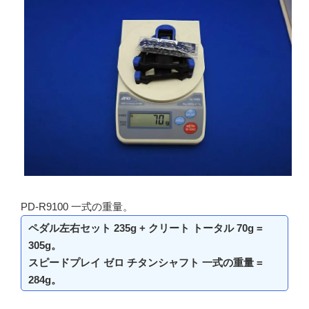
PD-R9100 一式の重量。
ペダル左右セット 235g + クリート トータル 70g =
305g。
スピードプレイ ゼロ チタンシャフト 一式の重量 =
284g。