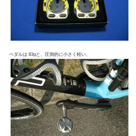
ペダルは 83gと、圧倒的に小さく軽い。