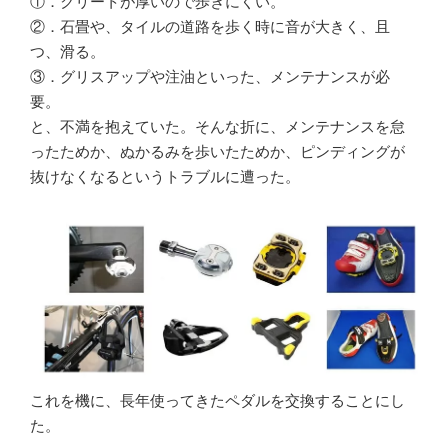
①．クリートが厚いので歩きにくい。
②．石畳や、タイルの道路を歩く時に音が大きく、且
つ、滑る。
③．グリスアップや注油といった、メンテナンスが必
要。
と、不満を抱えていた。そんな折に、メンテナンスを怠
ったためか、ぬかるみを歩いたためか、ピンディングが
抜けなくなるというトラブルに遭った。
これを機に、長年使ってきたペダルを交換することにし
た。