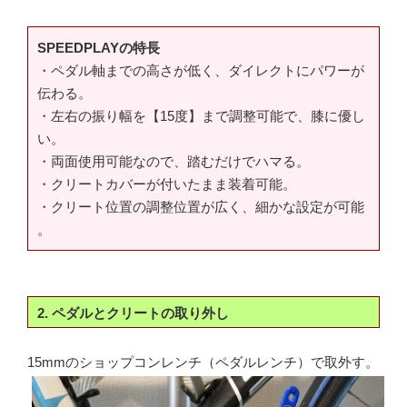
SPEEDPLAYの特長
・ペダル軸までの高さが低く、ダイレクトにパワーが
伝わる。
・左右の振り幅を【15度】まで調整可能で、膝に優し
い。
・両面使用可能なので、踏むだけでハマる。
・クリートカバーが付いたまま装着可能。
・クリート位置の調整位置が広く、細かな設定が可能
。
2. ペダルとクリートの取り外し
15mmのショップコンレンチ（ペダルレンチ）で取外す。