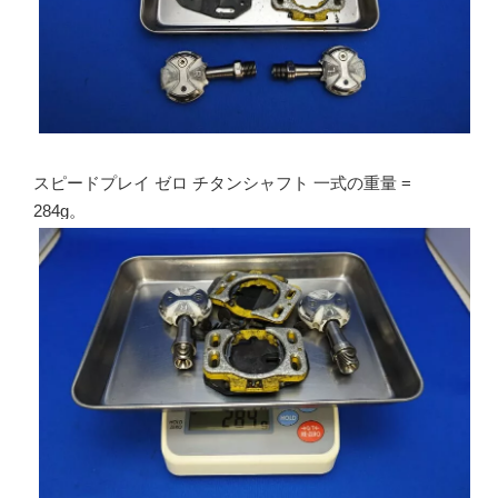
スピードプレイ ゼロ チタンシャフト 一式の重量 =
284g。