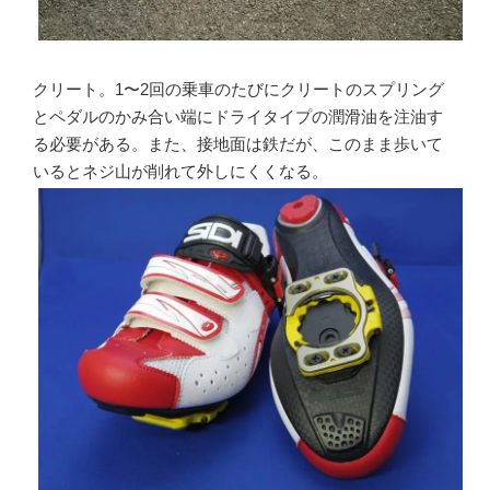
クリート。1〜2回の乗車のたびにクリートのスプリング
とペダルのかみ合い端にドライタイプの潤滑油を注油す
る必要がある。また、接地面は鉄だが、このまま歩いて
いるとネジ山が削れて外しにくくなる。