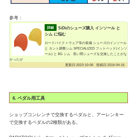
参考：
SiDiのシューズ購入 インソール と
シム に悩む
ロードバイク + ウェア等の装備 シューズのインソール
と カント調整シム SPECIALIZED フットベッド(インソ
ール) と BG シム 長い間シューズを交換したことがな
かったが
2023-10-06
2016-04-16
6. ペダル用工具
ショップコンレンチで交換するペダルと、アーレンキー
で交換するペダルの2種類がある。