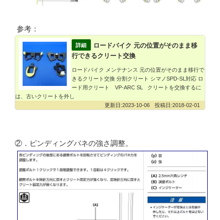
参考：
ロードバイク 元の位置がそのまま移
行できるクリート交換
ロードバイク メンテナンス 元の位置がそのまま移行で
きるクリート交換 分割クリート シマノSPD-SL対応 ロ
ード用クリート VP-ARC SL クリートを交換するに
は、古いクリートを外し
2023-10-06
2018-02-01
②．ピンディングバネの強さ調整。