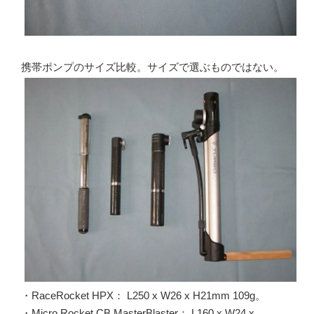
携帯ポンプのサイズ比較。サイズで選ぶものではない。
・RaceRocket HPX： L250 x W26 x H21mm 109g。
・Micro Rocket CB MasterBlaster： L160 x W24 x