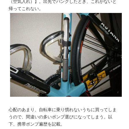
（空気入れ）】。出先でパンクしたとき、これがないと
帰ってこれない。
心配のあまり、自転車に乗り慣れないうちに買ってしま
うので、間違いの多いポンプ選びになってしまう。以
下、携帯ポンプ遍歴を記載。