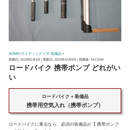
HOME
>
ライディング
>
37 装備品
>
投
2018年2月4日
2023年10月6日
投稿者:
TACSAN
稿
ロードバイク 携帯ポンプ どれがい
日:
い
ロードバイク + 装備品
携帯用空気入れ（携帯ポンプ）
ロードバイクに乗るなら、必須の装備品が【 携帯ポンプ