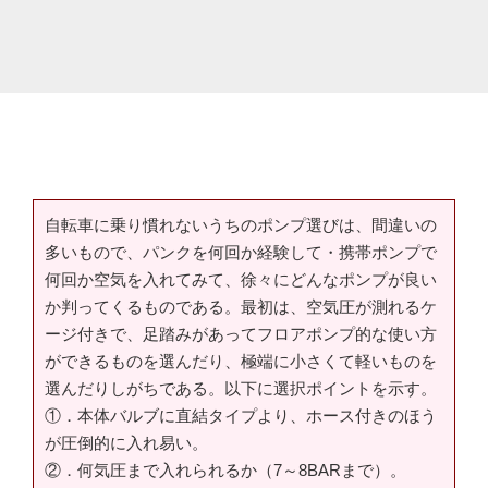
自転車に乗り慣れないうちのポンプ選びは、間違いの
多いもので、パンクを何回か経験して・携帯ポンプで
何回か空気を入れてみて、徐々にどんなポンプが良い
か判ってくるものである。最初は、空気圧が測れるケ
ージ付きで、足踏みがあってフロアポンプ的な使い方
ができるものを選んだり、極端に小さくて軽いものを
選んだりしがちである。以下に選択ポイントを示す。
①．本体バルブに直結タイプより、ホース付きのほう
が圧倒的に入れ易い。
②．何気圧まで入れられるか（7～8BARまで）。