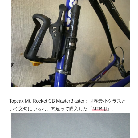
Topeak Mt. Rocket CB MasterBlaster：世界最小クラスと
いう文句につられ、間違って購入した『
MTB用
』。