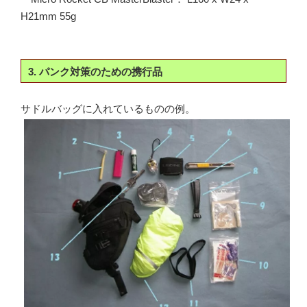
H21mm 55g
3. パンク対策のための携行品
サドルバッグに入れているものの例。