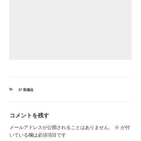
カ
37 装備品
テ
ゴ
リ
ー
コメントを残す
メールアドレスが公開されることはありません。
※
が付
いている欄は必須項目です