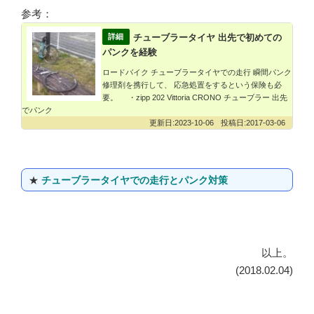
参考：
チューブラータイヤ 出先で初めての
パンクを経験
ロードバイク チューブラータイヤでの走行 瞬間パンク
修理剤を携行して、 応急処置をするという保険も必
要。 ・zipp 202 Vittoria CRONO チューブラー 出先
でパンク
2023-10-06
2017-03-06
★
チューブラータイヤでの走行とパンク対策
以上。
(2018.02.04)