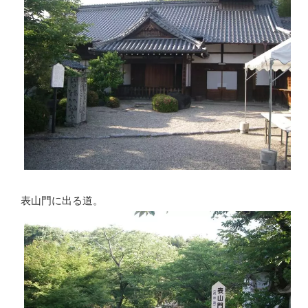
表山門に出る道。