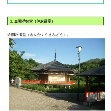
1. 金閣浮御堂（仲麻呂堂）
金閣浮御堂（きんかくうきみどう）。