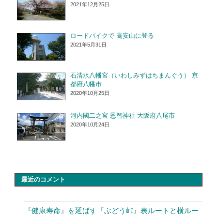
2021年12月25日
ロードバイクで 高安山に登る
2021年5月31日
石清水八幡宮（いわしみずはちまんぐう） 京
都府八幡市
2020年10月25日
河内國二之宮 恩智神社 大阪府八尾市
2020年10月24日
最近のコメント
『健康寿命』を延ばす『ぶどう峠』表ルートと横ルー