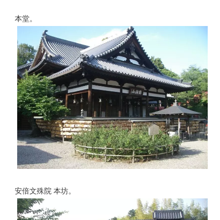
本堂。
安倍文殊院 本坊。