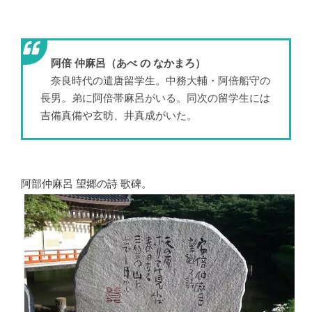
阿倍 仲麻呂（あべ の なかまろ）
奈良時代の遣唐留学生。中務大輔・阿倍船守の
長男。弟に阿倍帯麻呂がいる。同次の留学生には
吉備真備や玄昉、井真成がいた。
阿部仲麻呂 望郷の詩 歌碑。