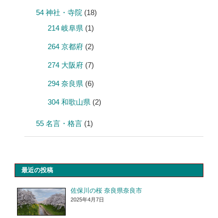
54 神社・寺院
(18)
214 岐阜県
(1)
264 京都府
(2)
274 大阪府
(7)
294 奈良県
(6)
304 和歌山県
(2)
55 名言・格言
(1)
最近の投稿
佐保川の桜 奈良県奈良市
2025年4月7日