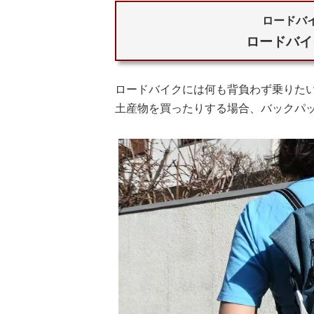
ロードバイ
ロードバイ
ロードバイクには何も背負わず乗りた
土産物を買ったりする場合、バックパ