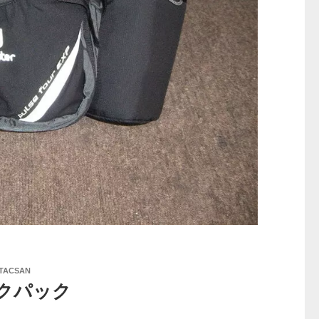
TACSAN
クパック