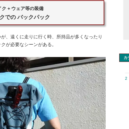
ク + ウェア等の装備
クでの バックパック
いが、遠くに走りに行く時、所持品が多くなったり
ックが必要なシーンがある。
カ
2