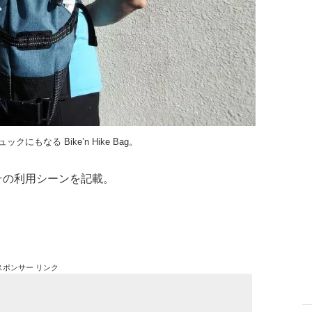
にもなる Bike’n Hike Bag。
その利用シーンを記載。
スポンサー リンク