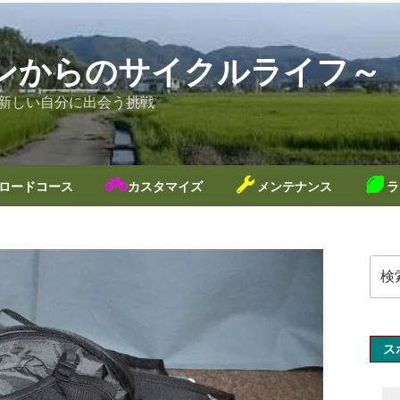
ンからのサイクルライフ～
新しい自分に出会う挑戦
ロードコース
カスタマイズ
メンテナンス
ラ
検
索:
ス