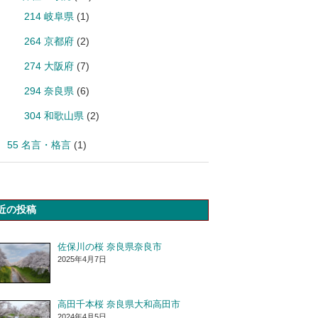
214 岐阜県
(1)
264 京都府
(2)
274 大阪府
(7)
294 奈良県
(6)
304 和歌山県
(2)
55 名言・格言
(1)
近の投稿
佐保川の桜 奈良県奈良市
2025年4月7日
高田千本桜 奈良県大和高田市
2024年4月5日