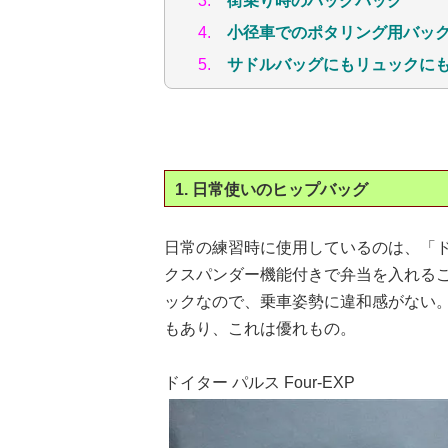
3.
街乗り時のバックパック
4.
小径車でのポタリング用バッ
5.
サドルバッグにもリュックにもなる B
1. 日常使いのヒップバッグ
日常の練習時に使用しているのは、「ドイタ
クスパンダー機能付きで弁当を入れる
ックなので、乗車姿勢に違和感がない
もあり、これは優れもの。
ドイター パルス Four-EXP