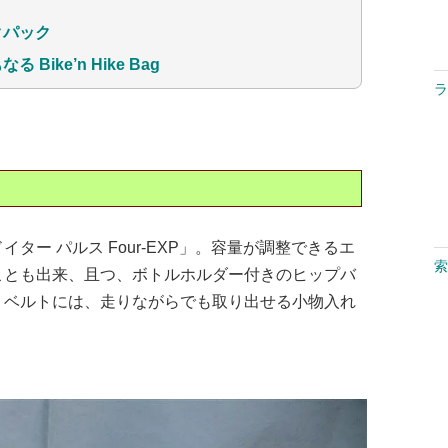
クパック
ike’n Hike Bag
ラ
ー パルス Four-EXP」。容量が調整できるエ
索
ことも出来、且つ、ボトルホルダー付きのヒップバ
。ベルトには、走りながらでも取り出せる小物入れ