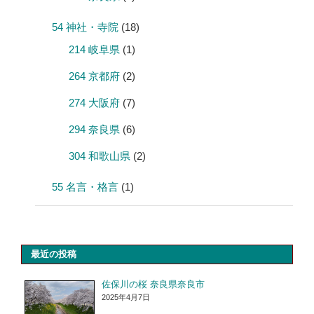
54 神社・寺院
(18)
214 岐阜県
(1)
264 京都府
(2)
274 大阪府
(7)
294 奈良県
(6)
304 和歌山県
(2)
55 名言・格言
(1)
最近の投稿
佐保川の桜 奈良県奈良市
2025年4月7日