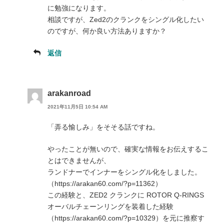
に勉強になります。
相談ですが、Zed2のクランクをシングル化したい
のですが、何か良い方法ありますか？
返信
arakanroad
2021年11月5日 10:54 AM
「弄る愉しみ」をそそる話ですね。
やったことが無いので、確実な情報をお伝えするこ
とはできませんが、
ランドナーでインナーをシングル化をしました。
（https://arakan60.com/?p=11362）
この経験と、ZED2 クランクに ROTOR Q-RINGS
オーバルチェーンリングを装着した経験
（https://arakan60.com/?p=10329）を元に推察す