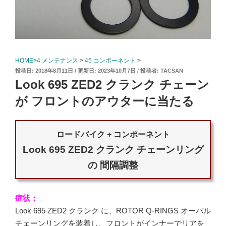
HOME
>
4 メンテナンス
>
45 コンポーネント
>
投
2018年8月11日
2023年10月7日
投稿者:
TACSAN
稿
Look 695 ZED2 クランク チェーン
日:
が フロントのアウターに当たる
ロードバイク + コンポーネント
Look 695 ZED2 クランク チェーンリング
の 間隔調整
症状：
Look 695 ZED2 クランク に、ROTOR Q-RINGS オーバル
チェーンリングを装着し、フロントがインナーでリアを