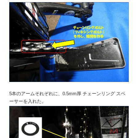
5本のアームそれぞれに、0.5mm厚 チェーンリング スペ
ーサーを入れた。