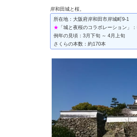
岸和田城と桜。
所在地：大阪府岸和田市岸城町9-1
★
「城と夜桜のコラボレーション」：
例年の見頃：3月下旬 ～ 4月上旬
さくらの本数：約170本