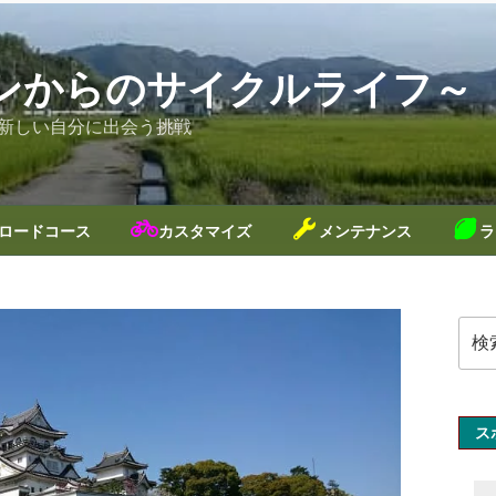
ンからのサイクルライフ～
新しい自分に出会う挑戦
ロードコース
カスタマイズ
メンテナンス
ラ
検
索:
ス