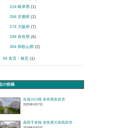
214 岐阜県
(1)
264 京都府
(2)
274 大阪府
(7)
294 奈良県
(6)
304 和歌山県
(2)
55 名言・格言
(1)
近の投稿
佐保川の桜 奈良県奈良市
2025年4月7日
高田千本桜 奈良県大和高田市
2024年4月5日