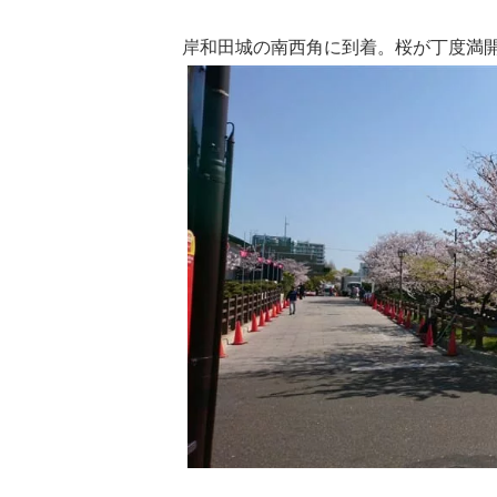
岸和田城の南西角に到着。桜が丁度満