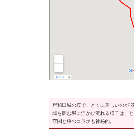
岸和田城の桜で、とくに美しいのが“花
城を囲む堀に浮かび流れる様子は、と
守閣と桜のコラボも神秘的。