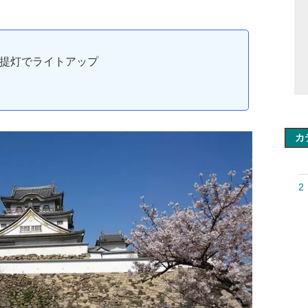
提灯でライトアップ
カ
2