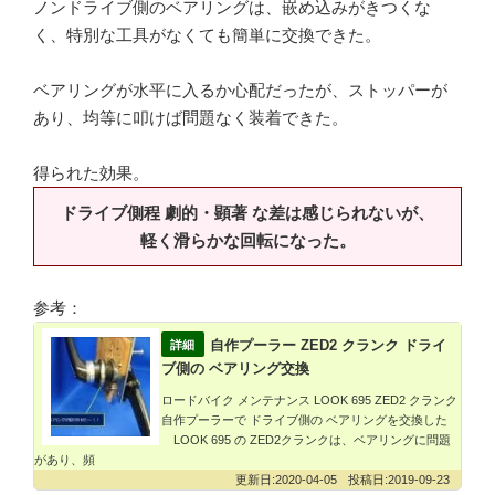
ノンドライブ側のベアリングは、嵌め込みがきつくな
く、特別な工具がなくても簡単に交換できた。
ベアリングが水平に入るか心配だったが、ストッパーが
あり、均等に叩けば問題なく装着できた。
得られた効果。
ドライブ側程 劇的・顕著 な差は感じられないが、
軽く滑らかな回転になった。
参考：
自作プーラー ZED2 クランク ドライ
ブ側の ベアリング交換
ロードバイク メンテナンス LOOK 695 ZED2 クランク
自作プーラーで ドライブ側の ベアリングを交換した
LOOK 695 の ZED2クランクは、ベアリングに問題
があり、頻
2020-04-05
2019-09-23