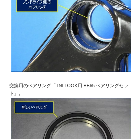
交換用のベアリング「TNI LOOK用 BB65 ベアリングセッ
ト」。