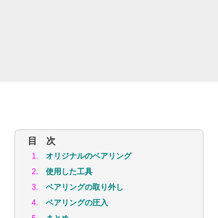
目 次
1.
オリジナルのベアリング
2.
使用した工具
3.
ベアリングの取り外し
4.
ベアリングの圧入