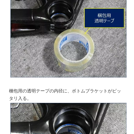
梱包用の透明テープの内径に、ボトムブラケットがピッ
タリ入る。