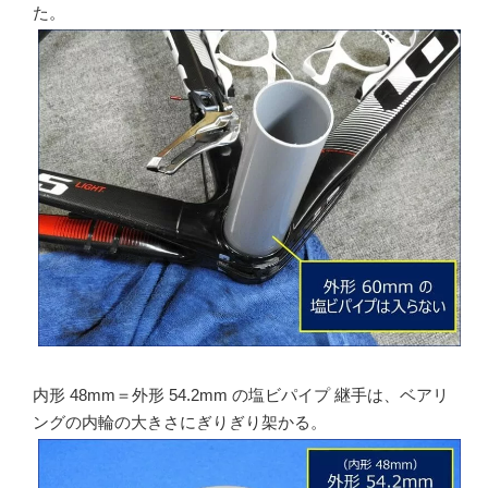
た。
内形 48mm＝外形 54.2mm の塩ビパイプ 継手は、ベアリ
ングの内輪の大きさにぎりぎり架かる。