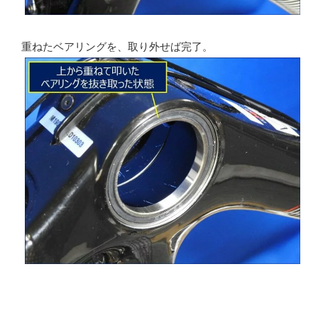
重ねたベアリングを、取り外せば完了。