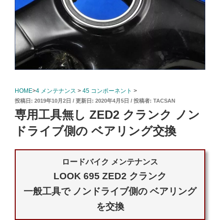
HOME
>
4 メンテナンス
>
45 コンポーネント
>
投
2019年10月2日
2020年4月5日
投稿者:
TACSAN
稿
専用工具無し ZED2 クランク ノン
日:
ドライブ側の ベアリング交換
ロードバイク メンテナンス
LOOK 695 ZED2 クランク
一般工具で ノンドライブ側の ベアリング
を交換