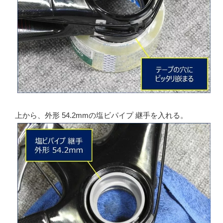
上から、外形 54.2mmの塩ビパイプ 継手を入れる。