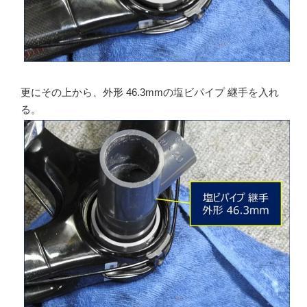
更にその上から、外形 46.3mmの塩ビパイプ 継手を入れ
る。