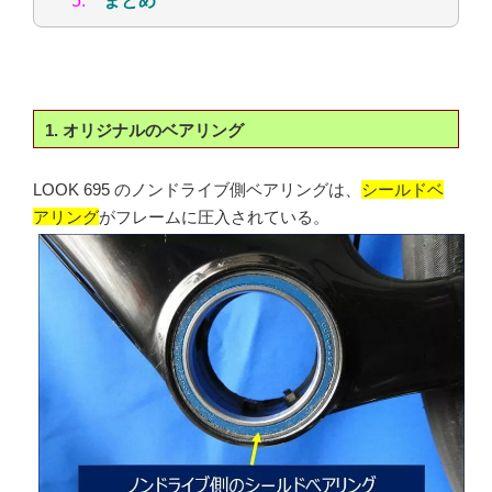
5.
まとめ
1. オリジナルのベアリング
LOOK 695 のノンドライブ側ベアリングは、
シールドベ
アリング
がフレームに圧入されている。