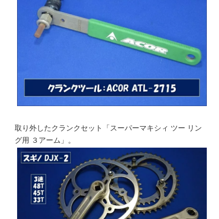
取り外したクランクセット「スーパーマキシィ ツー リン
グ用 ３アーム」。