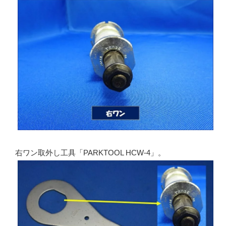
右ワン取外し工具「PARKTOOL HCW-4」。