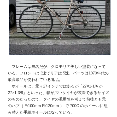
フレームは無名だが、クロモリの美しい塗装になって
いる。フロントは 3速でリアは 5速、パーツは1970年代の
最高級品が使われている逸品。
ホイールは、元々27インチではあるが「27×1-1/4 か
27×1-3/8」といった、幅が広いタイヤが装着できるサイズ
のものだったので、タイヤの汎用性を考えて前後とも元
のハブ（ F:100mm R:120mm ） で 700C のホイールに組
み替えた手組ホイールになっている。