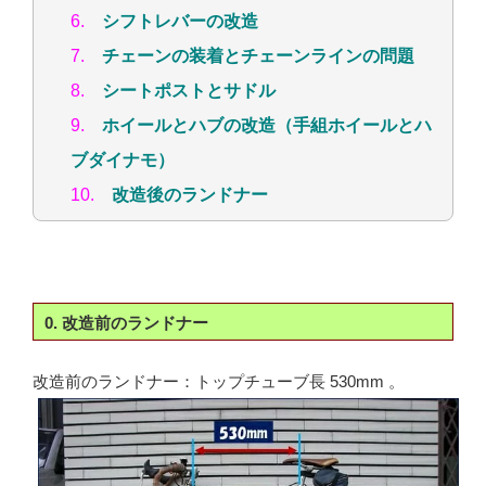
6.
シフトレバーの改造
7.
チェーンの装着とチェーンラインの問題
8.
シートポストとサドル
9.
ホイールとハブの改造（手組ホイールとハ
ブダイナモ）
10.
改造後のランドナー
0. 改造前のランドナー
改造前のランドナー：トップチューブ長 530mm 。