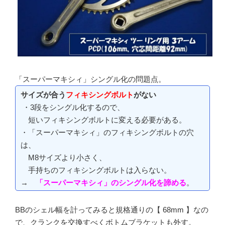
「スーパーマキシィ」シングル化の問題点。
サイズが合う
フィキシングボルト
がない
・3段をシングル化するので、
短いフィキシングボルトに変える必要がある。
・「スーパーマキシィ」のフィキシングボルトの穴
は、
M8サイズより小さく、
手持ちのフィキシングボルトは入らない。
→
「スーパーマキシィ」のシングル化を諦める
。
BBのシェル幅を計ってみると規格通りの【 68mm 】なの
で、クランクを交換すべくボトムブラケットも外す。