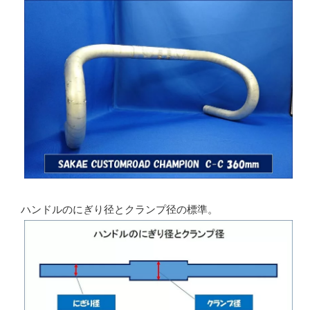
ハンドルのにぎり径とクランプ径の標準。