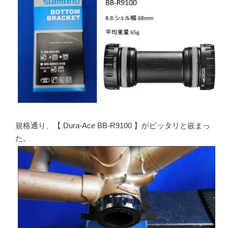
規格通り、【 Dura-Ace BB-R9100 】がピッタリと嵌まっ
た。