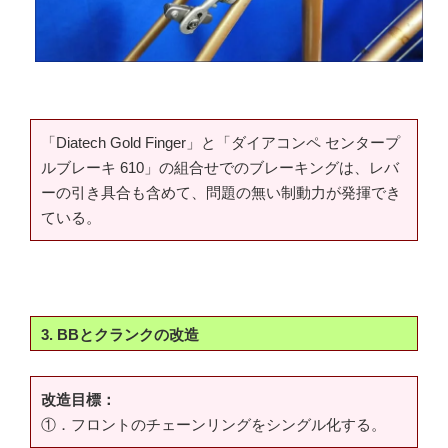
「Diatech Gold Finger」と「ダイアコンペ センタープ
ルブレーキ 610」の組合せでのブレーキングは、レバ
ーの引き具合も含めて、問題の無い制動力が発揮でき
ている。
3. BBとクランクの改造
改造目標：
①．フロントのチェーンリングをシングル化する。