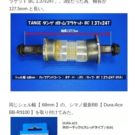
ラケット BC 1.37x24T」。3段だった為、軸長が
127.5mm と長い。
同じシェル幅【 68mm 】の、シマノ最新BB【 Dura-Ace
BB-R9100 】を取り付けてみた。