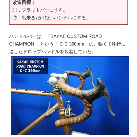
改造目標：
①．フラットバーにする。
②．出来るだけ短いハンドルにする。
ハンドルバーは、「SAKAE CUSTOM ROAD
CHAMPION 」という「 C-C 360mm」の、狭くて輪行に
適したドロップハンドルを装着していた。