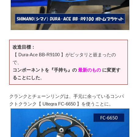
改造目標：
【 Dura-Ace BB-R9100 】がピッタリと嵌まったの
で、
コンポーネントを『手持ち』の
最新のもの
に変更す
ることにした
。
クランクとチェーンリングは、手元に余っているコンパ
クトクランク【 Ultegra FC-6650 】を使うことに。