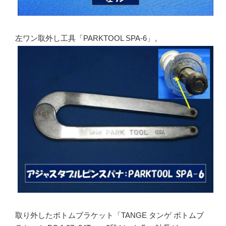
左ワン取外し工具「PARKTOOL SPA-6」。
取り外したボトムブラケット「TANGE タンゲ ボトムブ