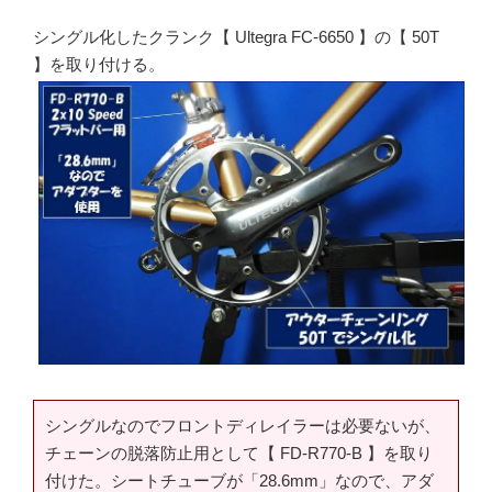
シングル化したクランク【 Ultegra FC-6650 】の【 50T
】を取り付ける。
シングルなのでフロントディレイラーは必要ないが、
チェーンの脱落防止用として【 FD-R770-B 】を取り
付けた。シートチューブが「28.6mm」なので、アダ