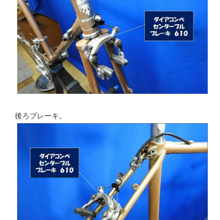
後ろブレーキ。