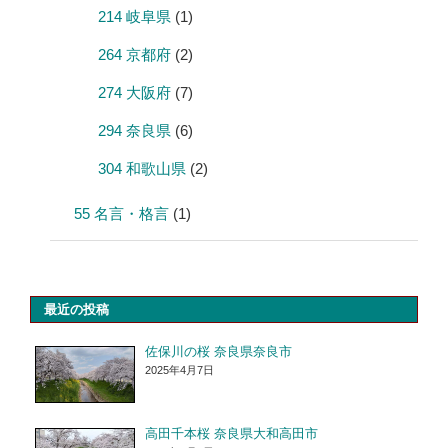
214 岐阜県
(1)
264 京都府
(2)
274 大阪府
(7)
294 奈良県
(6)
304 和歌山県
(2)
55 名言・格言
(1)
最近の投稿
佐保川の桜 奈良県奈良市
2025年4月7日
高田千本桜 奈良県大和高田市