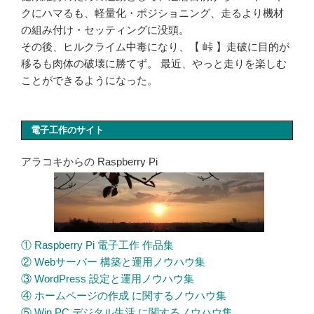
クにハマるも、軽量化・ポジショニング、走るより機材
の組み付け・セッティングに没頭。
その後、ヒルクライム中毒になり、【 峠 】走破に目的が
移るも肉体の破壊に勝てず。 最近、やっと走りを楽しむ
ことができるようになった。
電子工作のサイト
アラコキからの Raspberry Pi
① Raspberry Pi 電子工作 作品集
② Webサーバー 構築と運用ノウハウ集
③ WordPress 設定と運用ノウハウ集
④ ホームページの作成 に関するノウハウ集
⑤ Win PC デジタル生活 に関するノウハウ集