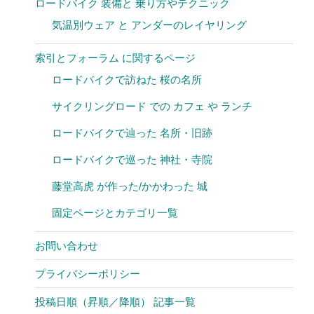
ロードバイク 装備と 乗り方やテクニック
気温別ウェア と アンダーのレイヤリング
索引とフォーラム に関するページ
ロードバイクで訪ねた 桜の名所
サイクリングロード での カフェ や ランチ
ロードバイクで辿った 名所・旧跡
ロードバイクで巡った 神社・寺院
藤堂高虎 が作った/かかわった 城
固定ページとカテゴリ一覧
お問い合わせ
プライバシーポリシー
投稿日順（昇順／降順） 記事一覧