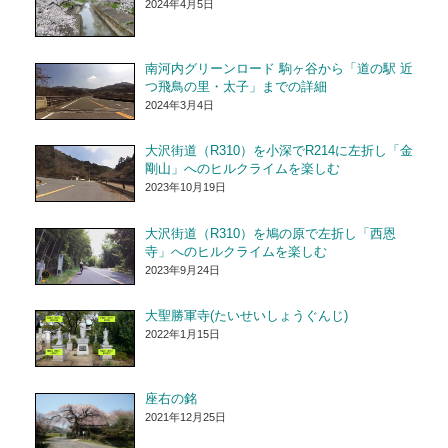
2024年4月5日
南河内グリーンロード 駒ヶ谷から「道の駅 近
つ飛鳥の里・太子」までの詳細
2024年3月4日
大沢街道（R310）を小深でR214に左折し「金
剛山」へのヒルクライムを楽しむ
2023年10月19日
大沢街道（R310）を鳩の原で左折し「西恩
寺」へのヒルクライムを楽しむ
2023年9月24日
大聖勝軍寺(たいせいしょうぐんじ)
2022年1月15日
座右の銘
2021年12月25日