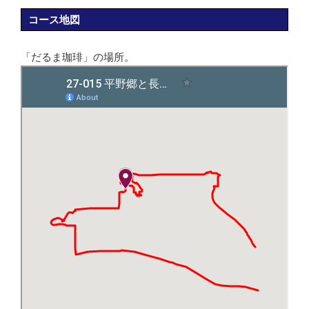
コース地図
「だるま珈琲」の場所。