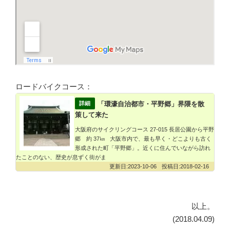
ロードバイクコース：
「環濠自治都市・平野郷」界隈を散
策して来た
大阪府のサイクリングコース 27-015 長居公園から平野
郷 約 37㎞ 大阪市内で、最も早く・どこよりも古く
形成された町「平野郷」。近くに住んでいながら訪れ
たことのない、歴史が息ずく街がま
2023-10-06
2018-02-16
以上。
(2018.04.09)