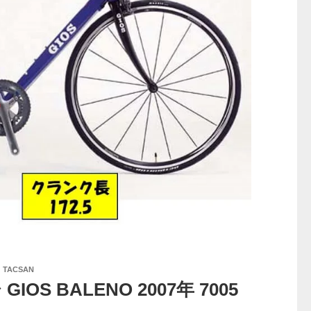
:
TACSAN
OS BALENO 2007年 7005