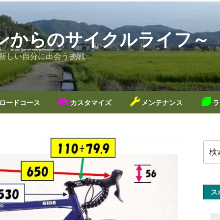
ンからのサイクルライフ～
新しい自分に出会う挑戦
ロードコース
カスタマイズ
メンテナンス
ラ
検
索:
ス