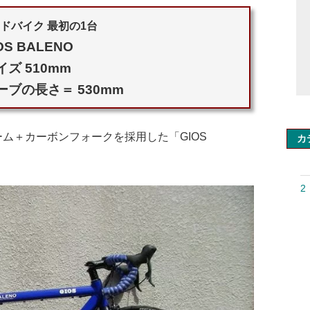
ドバイク 最初の1台
OS BALENO
イズ 510mm
ブの長さ＝ 530mm
ム＋カーボンフォークを採用した「GIOS
カ
2