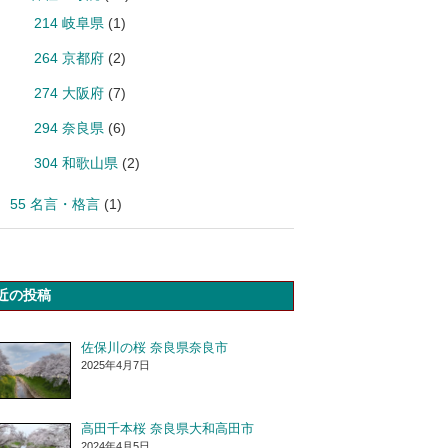
214 岐阜県
(1)
264 京都府
(2)
274 大阪府
(7)
294 奈良県
(6)
304 和歌山県
(2)
55 名言・格言
(1)
近の投稿
佐保川の桜 奈良県奈良市
2025年4月7日
高田千本桜 奈良県大和高田市
2024年4月5日