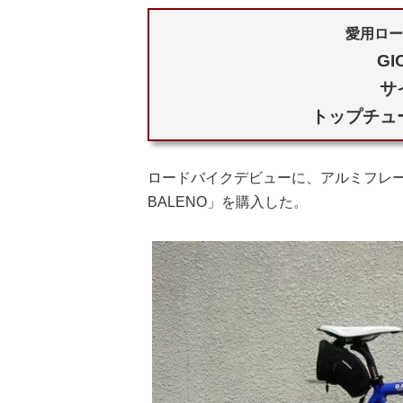
愛用ロー
GI
サ
トップチュー
ロードバイクデビューに、アルミフレー
BALENO」を購入した。