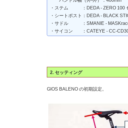
ハンドル幅（外-外）：400mm
・ステム ：DEDA - ZERO 10
・シートポスト：DEDA - BLACK ST
・サドル ：SMANIE - MASKra
・サイコン ：CATEYE - CC-CD3
2. セッティング
GIOS BALENO の初期設定。