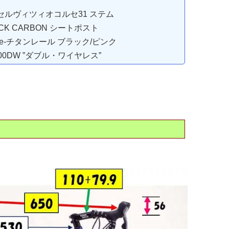
0 セルヴィツィオコルセ31 ステム
ICK CARBON シートポスト
ce-チタンレール ブラック/ピンク
00DW ”ダブル・ワイヤレス”