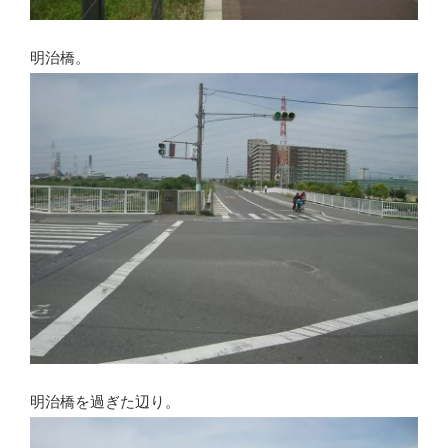
明治橋。
明治橋を過ぎた辺り。