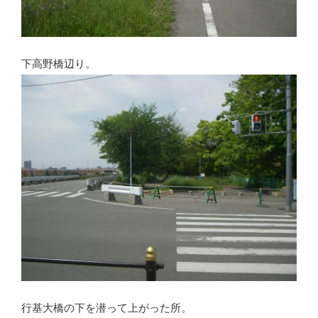
下高野橋辺り。
行基大橋の下を潜って上がった所。