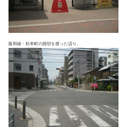
阪和線・杉本町の踏切を渡った辺り。