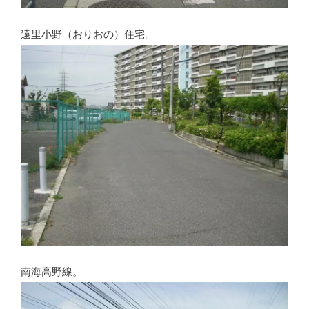
遠里小野（おりおの）住宅。
南海高野線。