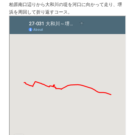
柏原南口辺りから大和川の堤を河口に向かって走り、堺
浜を周回して折り返すコース。