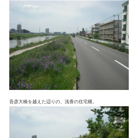
吾彦大橋を越えた辺りの、浅香の住宅横。