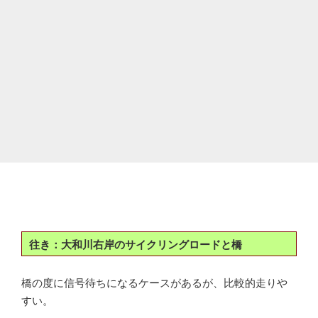
往き：大和川右岸のサイクリングロードと橋
橋の度に信号待ちになるケースがあるが、比較的走りや
すい。