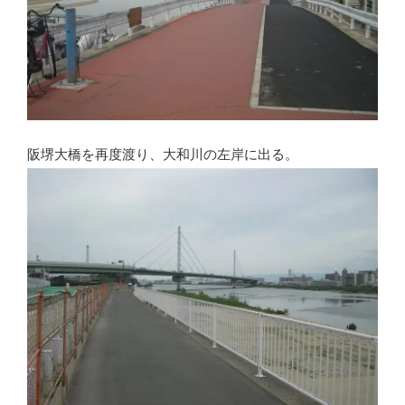
阪堺大橋を再度渡り、大和川の左岸に出る。