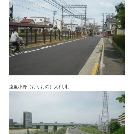
遠里小野（おりおの）大和川。