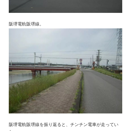
阪堺電軌阪堺線。
阪堺電軌阪堺線を振り返ると、チンチン電車が走ってい