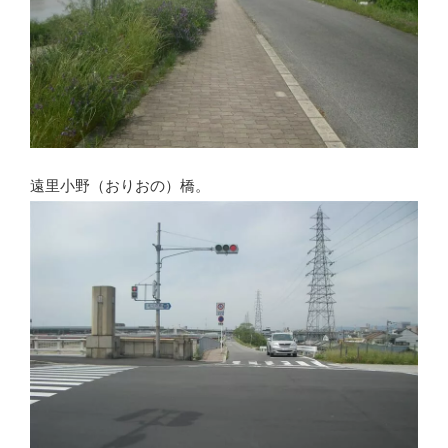
遠里小野（おりおの）橋。