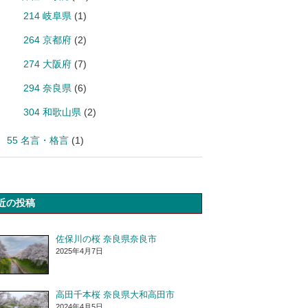
214 岐阜県
(1)
264 京都府
(2)
274 大阪府
(7)
294 奈良県
(6)
304 和歌山県
(2)
55 名言・格言
(1)
近の投稿
佐保川の桜 奈良県奈良市
2025年4月7日
高田千本桜 奈良県大和高田市
2024年4月5日