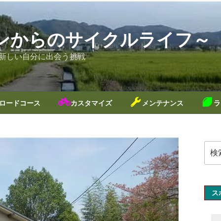
ンからのサイクルライフ～
新しい自分に出会う挑戦
ロードコース
カスタマイズ
メンテナンス
ラ
検
索:
ス