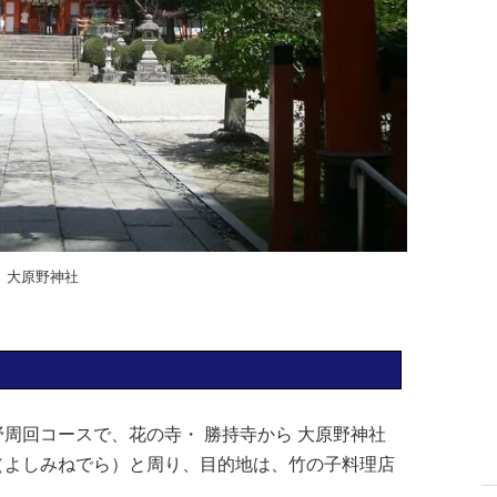
大原野神社
周回コースで、花の寺・ 勝持寺から 大原野神社
（よしみねでら）と周り、目的地は、竹の子料理店