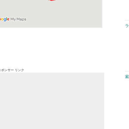
ラ
スポンサー リンク
索