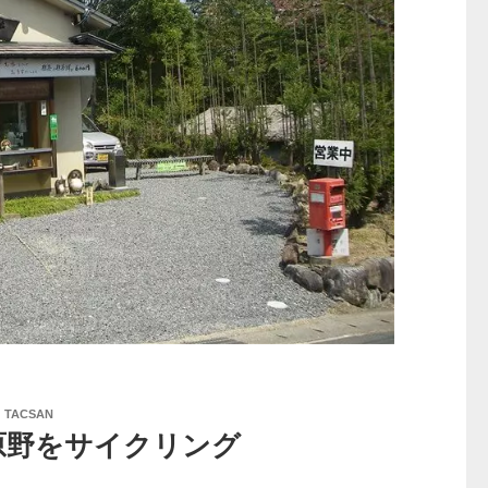
:
TACSAN
原野をサイクリング