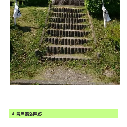
4. 島津義弘陣跡