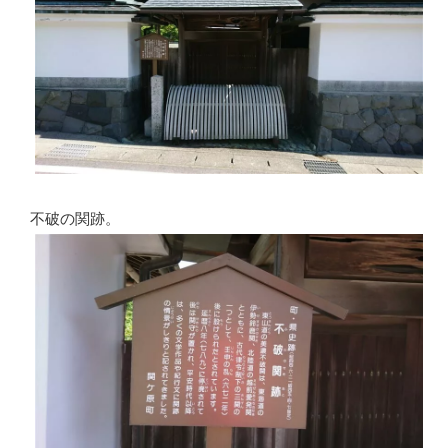
不破の関跡。