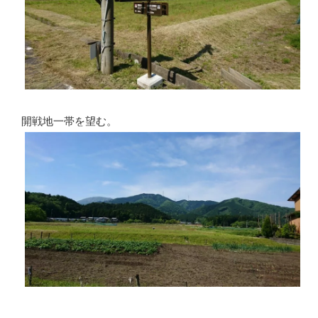
開戦地一帯を望む。