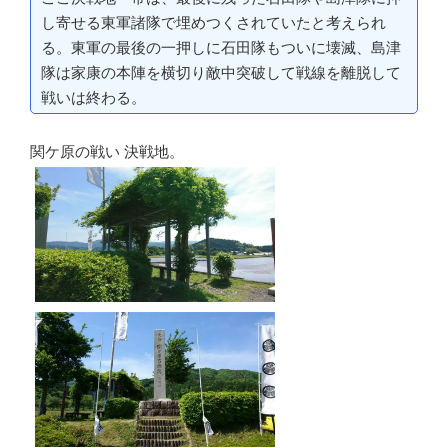
し寄せる東軍諸隊で埋めつくされていたと考えられ
る。東軍の最後の一押しに石田隊もついに壊滅、島津
隊は家康の本陣を横切り敵中突破して戦線を離脱して
戦いは終わる。
関ケ原の戦い 決戦地。