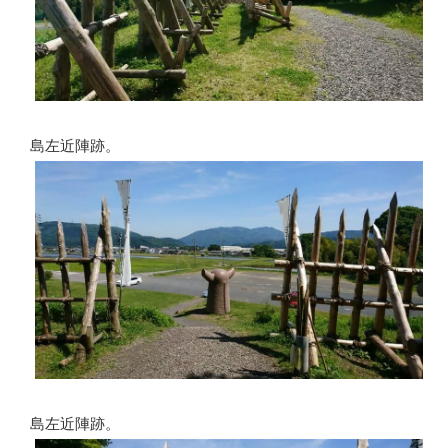
島左近陣跡。
島左近陣跡。