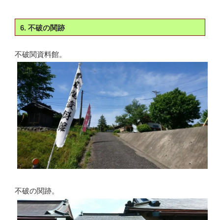
6. 不破の関跡
不破関資料館。
不破の関跡。