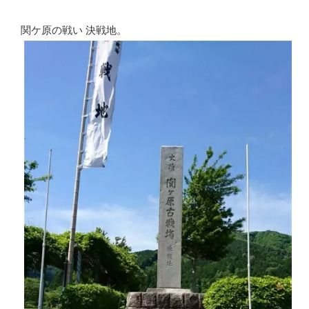
関ケ原の戦い 決戦地。