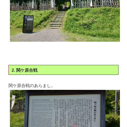
2. 関ケ原合戦
関ケ原合戦のあらまし。