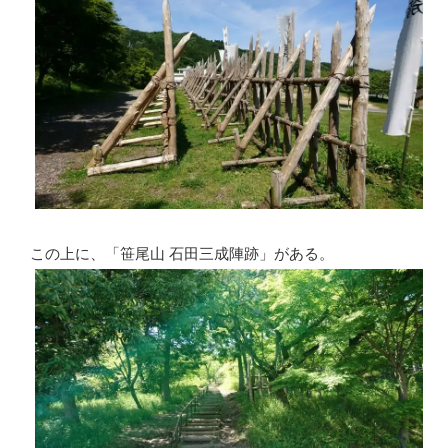
この上に、「笹尾山 石田三成陣跡」がある。