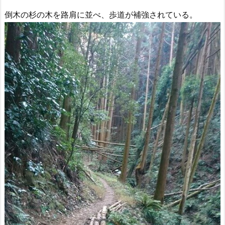
倒木の杉の木を路肩に並べ、歩道が補強されている。