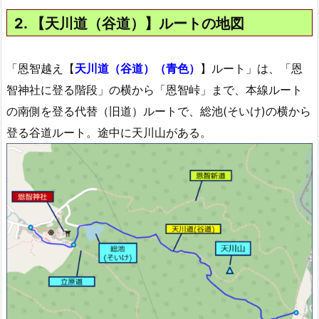
2. 【天川道（谷道）】ルートの地図
「恩智越え【
天川道（谷道）（青色）
】ルート」は、「恩
智神社に登る階段」の横から「恩智峠」まで、本線ルート
の南側を登る代替（旧道）ルートで、総池(そいけ)の横から
登る谷道ルート。途中に天川山がある。