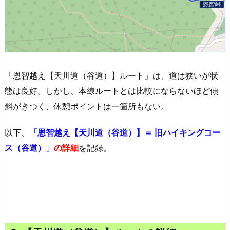
「恩智越え【天川道（谷道）】ルート」は、道は狭いが状
態は良好。しかし、本線ルートとは比較にならないほど傾
斜がきつく、休憩ポイントは一箇所もない。
以下、
「恩智越え【天川道（谷道）】＝ 旧ハイキングコー
ス（谷道）」
の詳細
を記録。