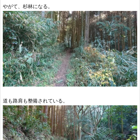
やがて、杉林になる。
道も路肩も整備されている。