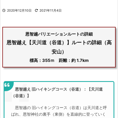
2020年12月10日
2021年11月4日
恩智越バリエーションルートの詳細
恩智越え【天川道（谷道）】ルートの詳細（高
安山）
標高：355ｍ 距離：約 1.7km
恩智越え 旧ハイキングコース（谷道）：【天川道
（谷道）】
恩智越の 旧ハイキングコース（谷道）は天川道と呼
ばれ、恩智神社の裏手（東側）を直線的に登っていく