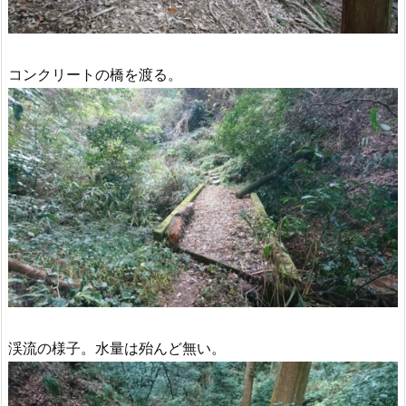
コンクリートの橋を渡る。
渓流の様子。水量は殆んど無い。