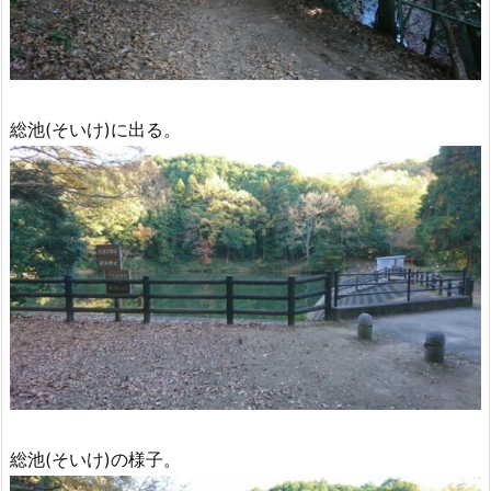
総池(そいけ)に出る。
総池(そいけ)の様子。