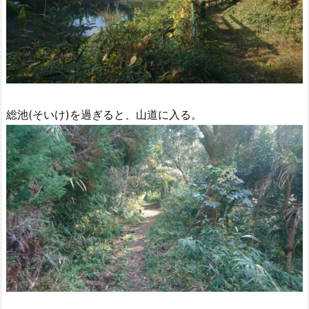
総池(そいけ)を過ぎると、山道に入る。