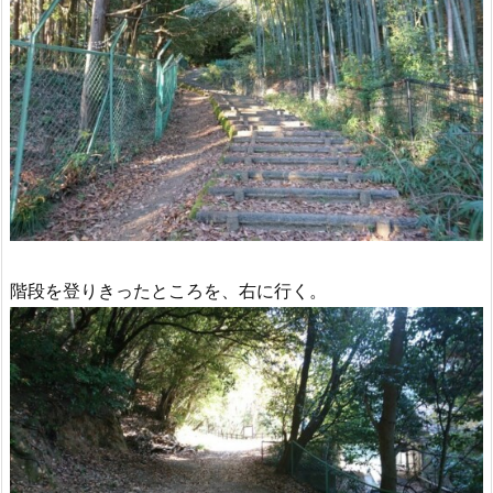
階段を登りきったところを、右に行く。