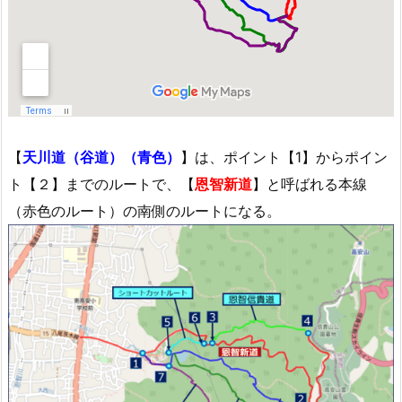
【
天川道（谷道）（青色）
】は、ポイント【1】からポイン
ト【２】までのルートで、【
恩智新道
】と呼ばれる本線
（赤色のルート）の南側のルートになる。