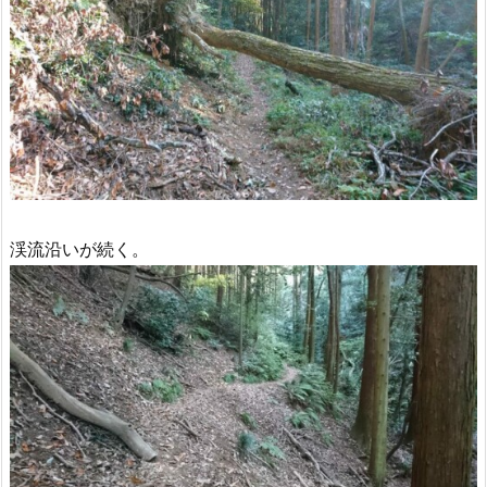
渓流沿いが続く。