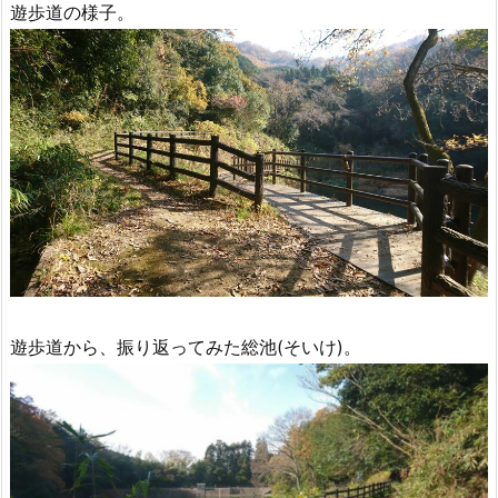
遊歩道の様子。
遊歩道から、振り返ってみた総池(そいけ)。