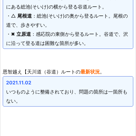
にある総池(そいけ)の横から登る谷道ルート。
・△
尾根道
：総池(そいけ)の奥から登るルート。尾根の
道で、歩きやすい。
・✖
立原道
：感応院の東側から登るルート。谷道で、沢
に沿って登る道は困難な箇所が多い。
恩智越え【天川道（谷道）ルートの
最新状況
。
2021.11.02
いつものように整備されており、問題の箇所は一箇所も
ない。