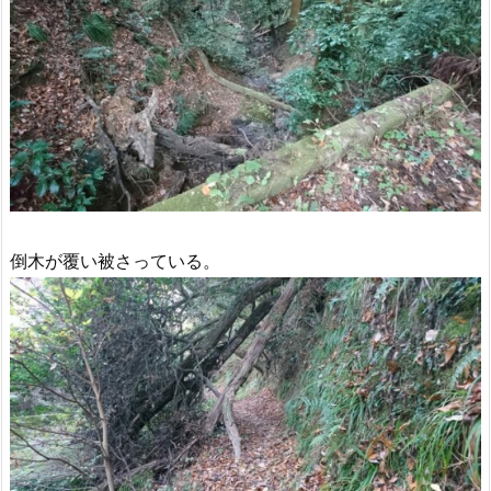
倒木が覆い被さっている。