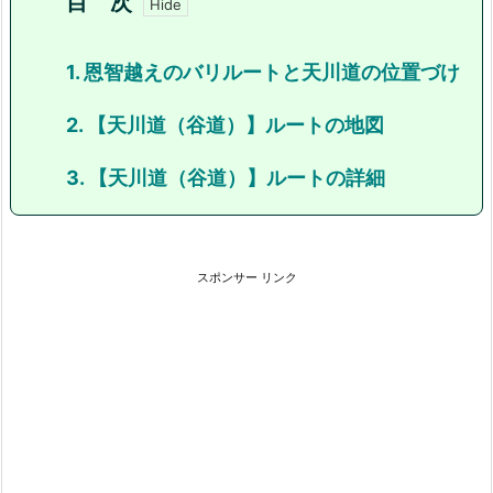
目 次
1. 恩智越えのバリルートと天川道の位置づけ
2. 【天川道（谷道）】ルートの地図
3. 【天川道（谷道）】ルートの詳細
スポンサー リンク