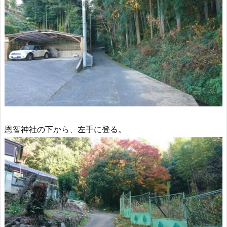
恩智神社の下から、左手に登る。