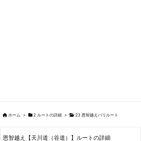
ホーム
>
2 ルートの詳細
>
23 恩智越えバリルート
恩智越え【天川道（谷道）】ルートの詳細