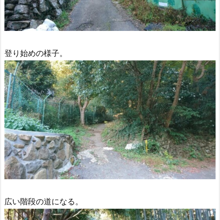
登り始めの様子。
広い階段の道になる。