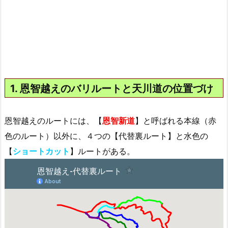
1. 恩智越えのバリルートと天川道の位置づけ
恩智越えのルートには、【
恩智新道
】と呼ばれる本線（赤
色のルート）以外に、４つの【代替裏ルート】と水色の
【
ショートカット
】ルートがある。