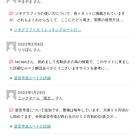
やまやま さん
ジオグラフィカの使い方について、色々ネットに掲載されています
が、どれもよくわからなくて、ここにたどり着き、実際の使用方法 ...
ジオグラフィカ トレッキングルートの ...
2022年2月8日
りりぽん さん
tacsanさん、初めまして生駒歩きの為の検索で、このサイトに来まし
た詳細なルート解説ありがとうございますサイトを参考に ...
楽音寺道ルートの詳細
2022年1月29日
ニックネーム 猛太...
さん
楽音寺道について追加です。整備は毎年しています。大体１０月頃か
ら始めてます。令和楽音寺道が終わるのが１２月初め位(多少ズ ...
楽音寺道ルートの詳細