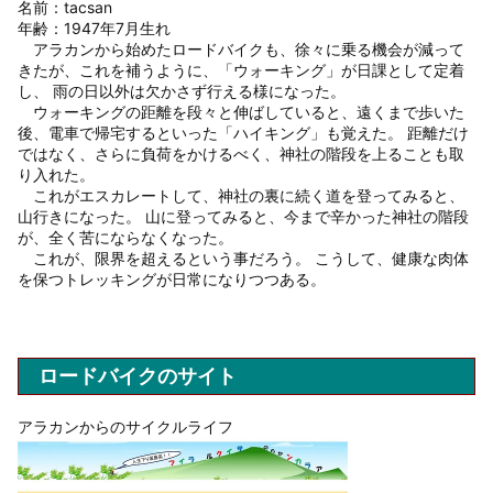
名前：tacsan
年齢：1947年7月生れ
アラカンから始めたロードバイクも、徐々に乗る機会が減って
きたが、これを補うように、「ウォーキング」が日課として定着
し、 雨の日以外は欠かさず行える様になった。
ウォーキングの距離を段々と伸ばしていると、遠くまで歩いた
後、電車で帰宅するといった「ハイキング」も覚えた。 距離だけ
ではなく、さらに負荷をかけるべく、神社の階段を上ることも取
り入れた。
これがエスカレートして、神社の裏に続く道を登ってみると、
山行きになった。 山に登ってみると、今まで辛かった神社の階段
が、全く苦にならなくなった。
これが、限界を超えるという事だろう。 こうして、健康な肉体
を保つトレッキングが日常になりつつある。
ロードバイクのサイト
アラカンからのサイクルライフ