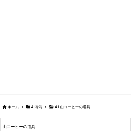
ホーム
>
4 装備
>
41 山コーヒーの道具
山コーヒーの道具