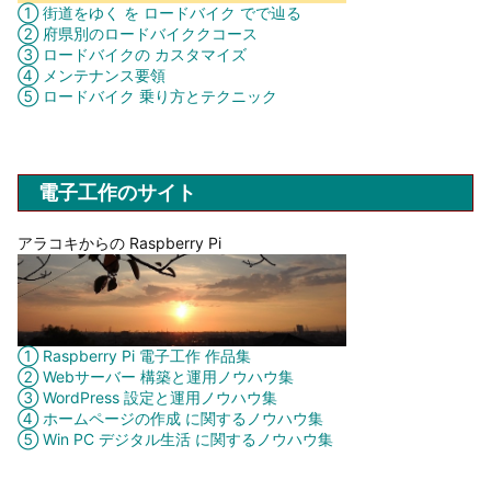
① 街道をゆく を ロードバイク でで辿る
② 府県別のロードバイククコース
③ ロードバイクの カスタマイズ
④ メンテナンス要領
⑤ ロードバイク 乗り方とテクニック
電子工作のサイト
アラコキからの Raspberry Pi
① Raspberry Pi 電子工作 作品集
② Webサーバー 構築と運用ノウハウ集
③ WordPress 設定と運用ノウハウ集
④ ホームページの作成 に関するノウハウ集
⑤ Win PC デジタル生活 に関するノウハウ集