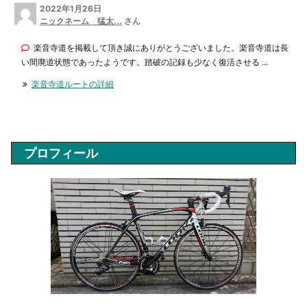
2022年1月26日
ニックネーム 猛太...
さん
楽音寺道を掲載して頂き誠にありがとうございました。楽音寺道は長
い間廃道状態であったようです。踏破の記録も少なく復活させる ...
楽音寺道ルートの詳細
プロフィール