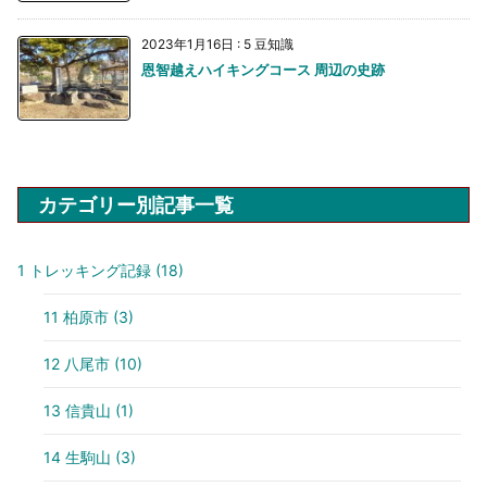
2023年1月16日
:
5 豆知識
恩智越えハイキングコース 周辺の史跡
カテゴリー別記事一覧
1 トレッキング記録
(18)
11 柏原市
(3)
12 八尾市
(10)
13 信貴山
(1)
14 生駒山
(3)